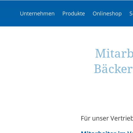
Unternehmen
Produkte
Onlineshop
S
Mitarb
Bäcker
Für unser Vertrieb