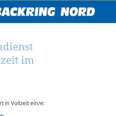
ndienst
zeit im
in Vollzeit ein/e: