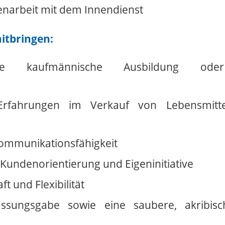
arbeit mit dem Innendienst
mitbringen:
ene kaufmännische Ausbildung oder
n
 Erfahrungen im Verkauf von Lebensmitt
ommunikationsfähigkeit
undenorientierung und Eigeninitiative
ft und Flexibilität
assungsgabe sowie eine saubere, akribisc