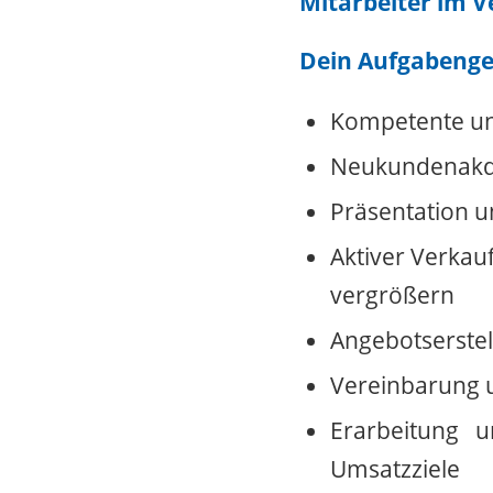
Mitarbeiter im 
Dein Aufgabenge
Kompetente un
Neukundenakq
Präsentation u
Aktiver Verkau
vergrößern
Angebotserstel
Vereinbarung u
Erarbeitung 
Umsatzziele