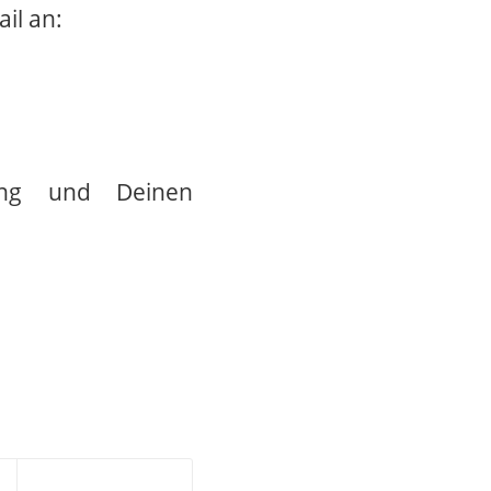
il an:
ung und Deinen