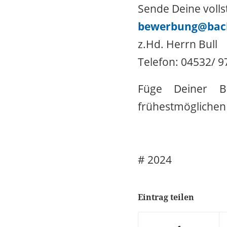
Sende Deine voll
bewerbung@back
z.Hd. Herrn Bull
Telefon: 04532/ 
Füge Deiner B
frühestmöglichen 
# 2024
Eintrag teilen