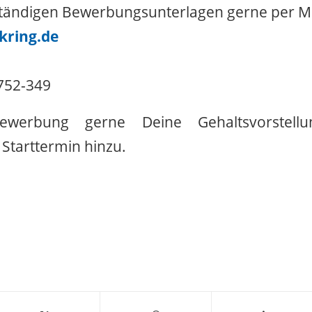
ständigen Bewerbungsunterlagen gerne per Ma
ring.de
9752-349
ewerbung gerne Deine Gehaltsvorstell
Starttermin hinzu.