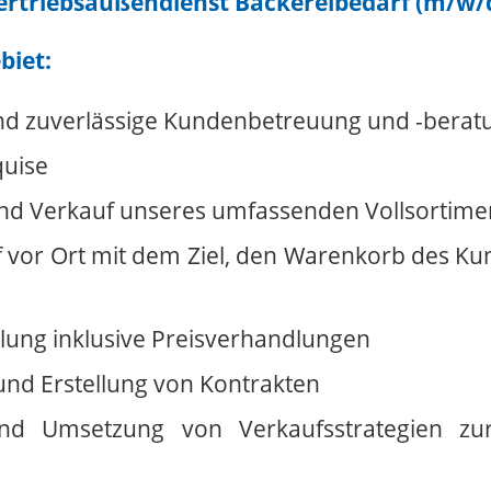
Vertriebsaußendienst Bäckereibedarf (m/w/
biet:
d zuverlässige Kundenbetreuung und -berat
uise
nd Verkauf unseres umfassenden Vollsortime
f vor Ort mit dem Ziel, den Warenkorb des K
lung inklusive Preisverhandlungen
nd Erstellung von Kontrakten
und Umsetzung von Verkaufsstrategien zu