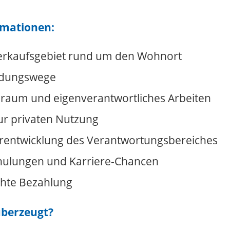
rmationen:
Verkaufsgebiet rund um den Wohnort
idungswege
iraum und eigenverantwortliches Arbeiten
ur privaten Nutzung
rentwicklung des Verantwortungsbereiches
chulungen und Karriere-Chancen
chte Bezahlung
überzeugt?