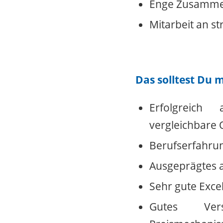
Enge Zusammena
Mitarbeit an s
Das solltest Du 
Erfolgreich 
vergleichbare Q
Berufserfahrun
Ausgeprägtes a
Sehr gute Exce
Gutes Vers