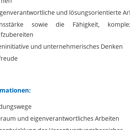
smen
eigenverantwortliche und lösungsorientierte Ar
nsstärke sowie die Fähigkeit, komple
ufzubereiten
eninitiative und unternehmerisches Denken
freude
rmationen:
idungswege
iraum und eigenverantwortliches Arbeiten