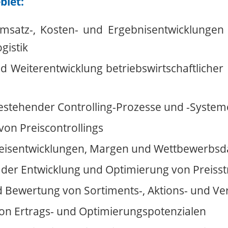
biet:
msatz-, Kosten- und Ergebnisentwicklungen
gistik
d Weiterentwicklung betriebswirtschaftliche
estehender Controlling-Prozesse und -System
on Preiscontrollings
reisentwicklungen, Margen und Wettbewerbsd
 der Entwicklung und Optimierung von Preisst
d Bewertung von Sortiments-, Aktions- und Ve
 von Ertrags- und Optimierungspotenzialen