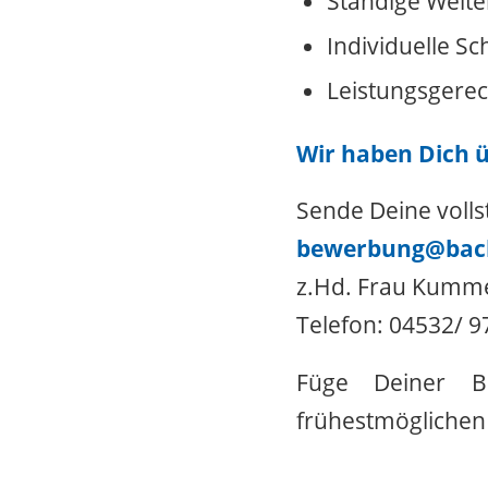
Ständige Weite
Individuelle S
Leistungsgere
Wir haben Dich 
Sende Deine voll
bewerbung@back
z.Hd. Frau Kumm
Telefon: 04532/ 
Füge Deiner B
frühestmöglichen 