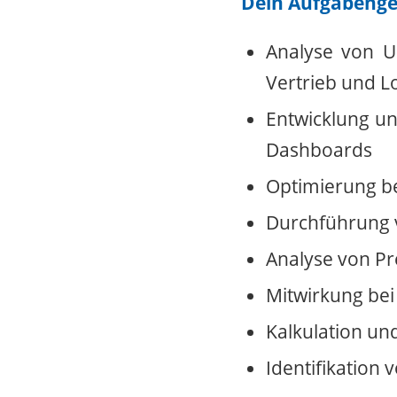
Dein Aufgabenge
Analyse von U
Vertrieb und Lo
Entwicklung un
Dashboards
Optimierung b
Durchführung v
Analyse von P
Mitwirkung bei
Kalkulation un
Identifikation