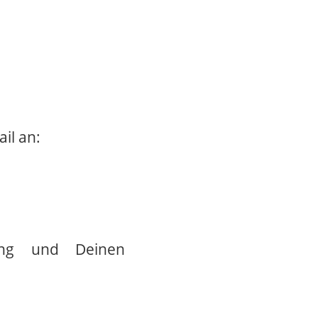
il an:
ung und Deinen