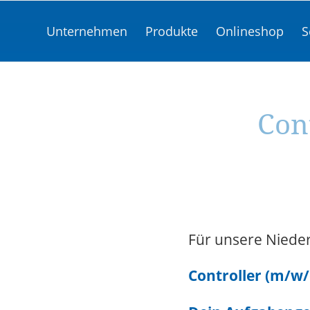
Unternehmen
Produkte
Onlineshop
S
Cont
Für unsere Niede
Controller (m/w