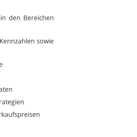
 in den Bereichen
r Kennzahlen sowie
e
aten
rategien
rkaufspreisen